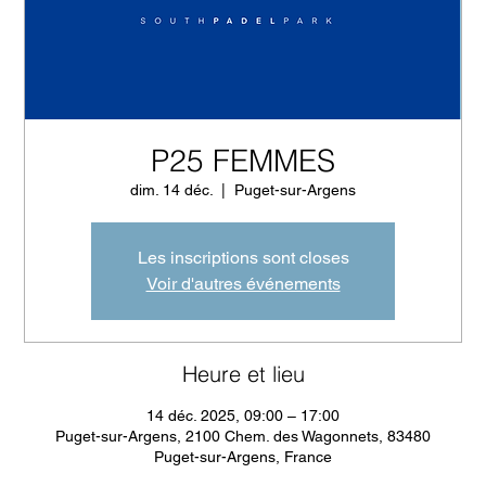
P25 FEMMES
dim. 14 déc.
  |  
Puget-sur-Argens
Les inscriptions sont closes
Voir d'autres événements
Heure et lieu
14 déc. 2025, 09:00 – 17:00
Puget-sur-Argens, 2100 Chem. des Wagonnets, 83480
Puget-sur-Argens, France