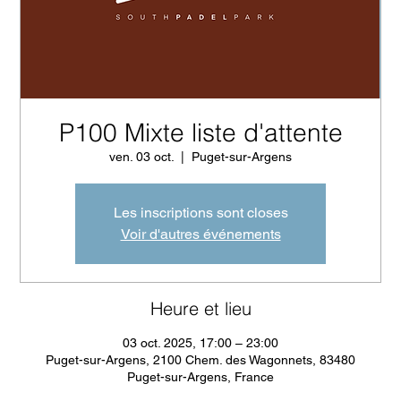
P100 Mixte liste d'attente
ven. 03 oct.
  |  
Puget-sur-Argens
Les inscriptions sont closes
Voir d'autres événements
Heure et lieu
03 oct. 2025, 17:00 – 23:00
Puget-sur-Argens, 2100 Chem. des Wagonnets, 83480
Puget-sur-Argens, France