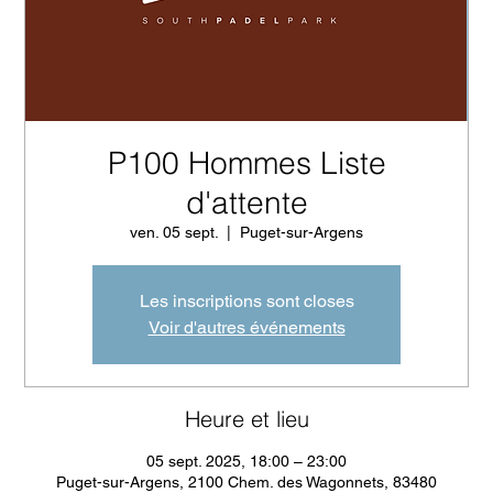
P100 Hommes Liste
d'attente
ven. 05 sept.
  |  
Puget-sur-Argens
Les inscriptions sont closes
Voir d'autres événements
Heure et lieu
05 sept. 2025, 18:00 – 23:00
Puget-sur-Argens, 2100 Chem. des Wagonnets, 83480