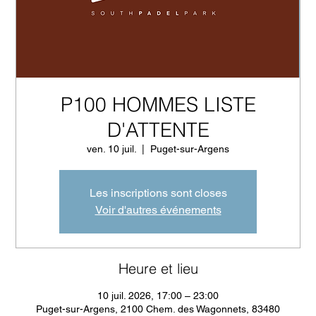
P100 HOMMES LISTE
D'ATTENTE
ven. 10 juil.
  |  
Puget-sur-Argens
Les inscriptions sont closes
Voir d'autres événements
Heure et lieu
10 juil. 2026, 17:00 – 23:00
Puget-sur-Argens, 2100 Chem. des Wagonnets, 83480