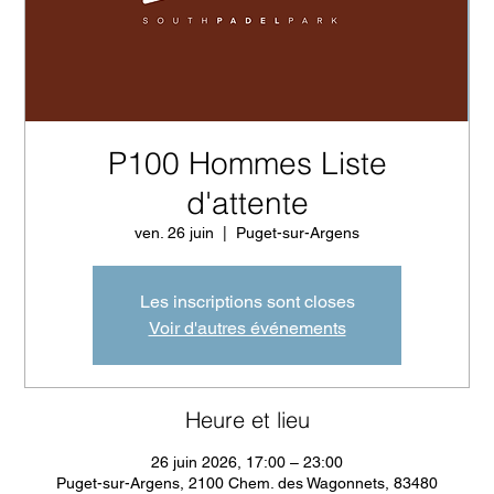
P100 Hommes Liste
d'attente
ven. 26 juin
  |  
Puget-sur-Argens
Les inscriptions sont closes
Voir d'autres événements
Heure et lieu
26 juin 2026, 17:00 – 23:00
Puget-sur-Argens, 2100 Chem. des Wagonnets, 83480