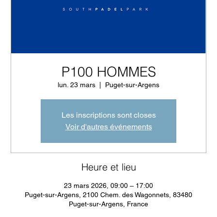
P100 HOMMES
lun. 23 mars
  |  
Puget-sur-Argens
Les inscriptions sont closes
Voir d'autres événements
Heure et lieu
23 mars 2026, 09:00 – 17:00
Puget-sur-Argens, 2100 Chem. des Wagonnets, 83480
Puget-sur-Argens, France