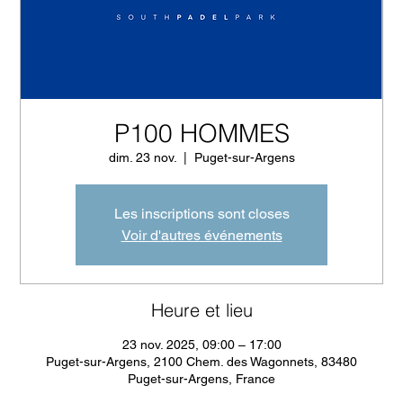
P100 HOMMES
dim. 23 nov.
  |  
Puget-sur-Argens
Les inscriptions sont closes
Voir d'autres événements
Heure et lieu
23 nov. 2025, 09:00 – 17:00
Puget-sur-Argens, 2100 Chem. des Wagonnets, 83480
Puget-sur-Argens, France