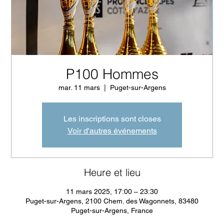
P100 Hommes
mar. 11 mars
  |  
Puget-sur-Argens
Les inscriptions sont closes
Voir d'autres événements
Heure et lieu
11 mars 2025, 17:00 – 23:30
Puget-sur-Argens, 2100 Chem. des Wagonnets, 83480
Puget-sur-Argens, France