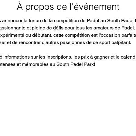
À propos de l'événement
annoncer la tenue de la compétition de Padel au South Padel P
assionnante et pleine de défis pour tous les amateurs de Padel.
périmenté ou débutant, cette compétition est l'occasion parfait
 et de rencontrer d'autres passionnés de ce sport palpitant.
d'informations sur les inscriptions, les prix à gagner et le calen
ntenses et mémorables au South Padel Park!