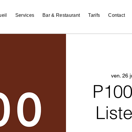
eil
Services
Bar & Restaurant
Tarifs
Contact
ven. 26 j
P10
List