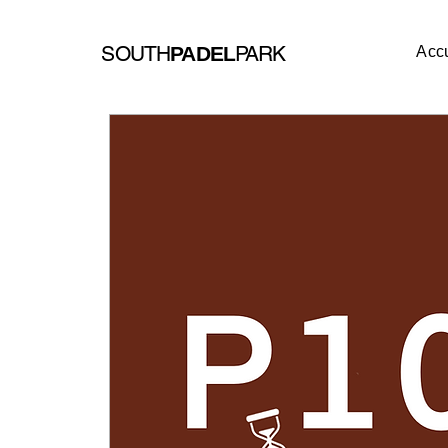
SOUTH
PARK
PADEL
Accu