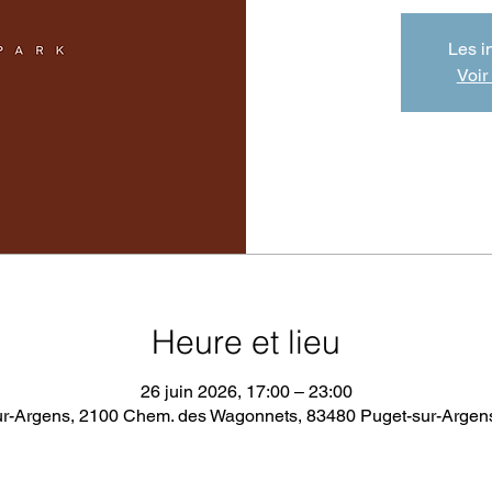
Les i
Voir
Heure et lieu
26 juin 2026, 17:00 – 23:00
ur-Argens, 2100 Chem. des Wagonnets, 83480 Puget-sur-Argens