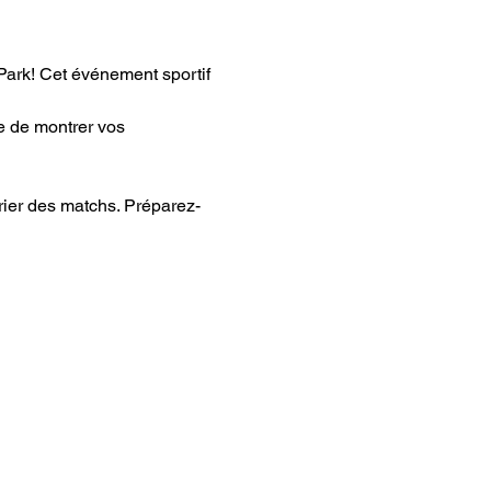
ark! Cet événement sportif 
e de montrer vos 
drier des matchs. Préparez-