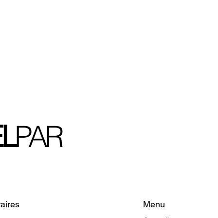
L
PAR
Menu
aires