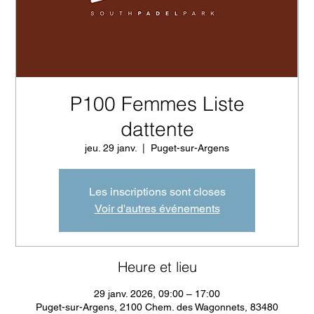
P100 Femmes Liste
dattente
jeu. 29 janv.
  |  
Puget-sur-Argens
Les inscriptions sont closes
Voir d'autres événements
Heure et lieu
29 janv. 2026, 09:00 – 17:00
Puget-sur-Argens, 2100 Chem. des Wagonnets, 83480