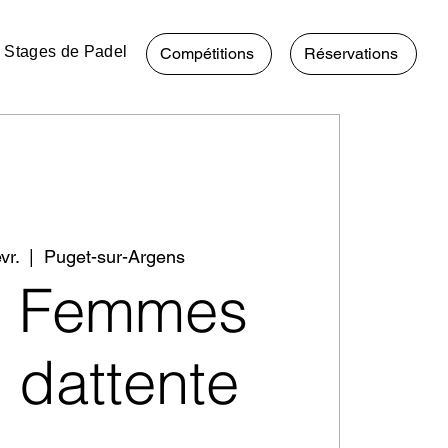
Stages de Padel
Compétitions
Réservations
vr.
  |  
Puget-sur-Argens
0 Femmes
e dattente