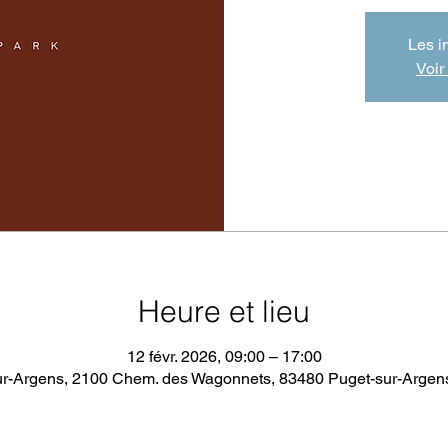
Les i
Voir
Heure et lieu
12 févr. 2026, 09:00 – 17:00
ur-Argens, 2100 Chem. des Wagonnets, 83480 Puget-sur-Argens