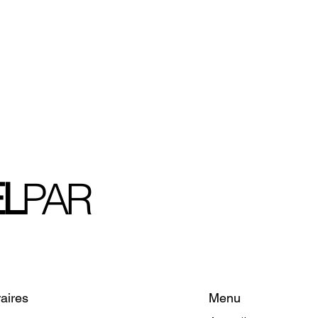
L
PAR
Menu
aires