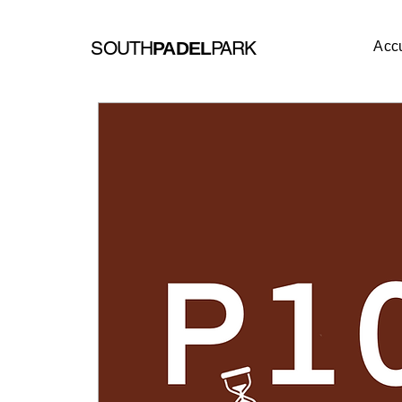
SOUTH
PARK
PADEL
Accu