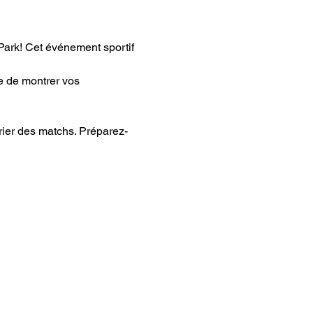
ark! Cet événement sportif 
e de montrer vos 
drier des matchs. Préparez-