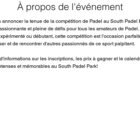
À propos de l'événement
annoncer la tenue de la compétition de Padel au South Padel P
assionnante et pleine de défis pour tous les amateurs de Padel.
périmenté ou débutant, cette compétition est l'occasion parfait
 et de rencontrer d'autres passionnés de ce sport palpitant.
d'informations sur les inscriptions, les prix à gagner et le calen
ntenses et mémorables au South Padel Park!