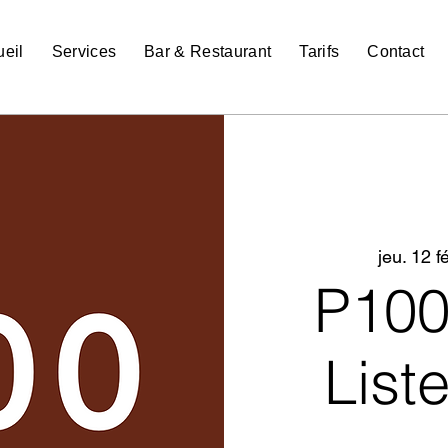
eil
Services
Bar & Restaurant
Tarifs
Contact
jeu. 12 fé
P10
List