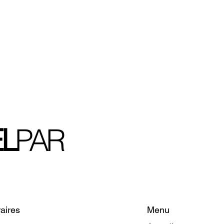
L
PAR
Menu
aires