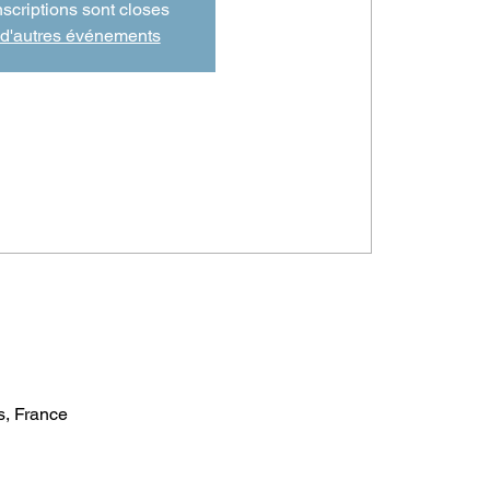
nscriptions sont closes
 d'autres événements
, France