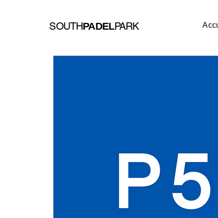
SOUTH
PARK
PADEL
Accu