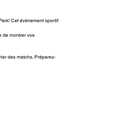
ark! Cet événement sportif 
e de montrer vos 
drier des matchs. Préparez-