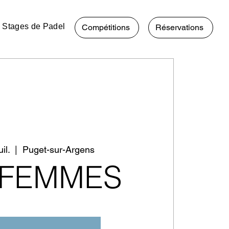
Stages de Padel
Compétitions
Réservations
il.
  |  
Puget-sur-Argens
 FEMMES