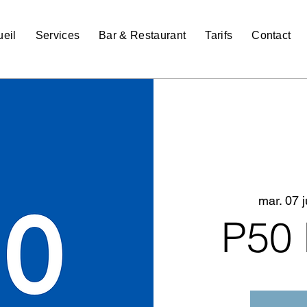
eil
Services
Bar & Restaurant
Tarifs
Contact
mar. 07 ju
P50