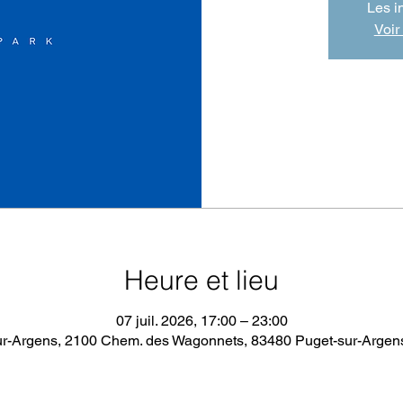
Les i
Voir
Heure et lieu
07 juil. 2026, 17:00 – 23:00
ur-Argens, 2100 Chem. des Wagonnets, 83480 Puget-sur-Argens